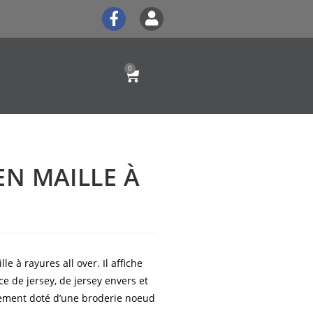
0
EN MAILLE À
e à rayures all over. Il affiche
ce de jersey, de jersey envers et
lement doté d’une broderie noeud