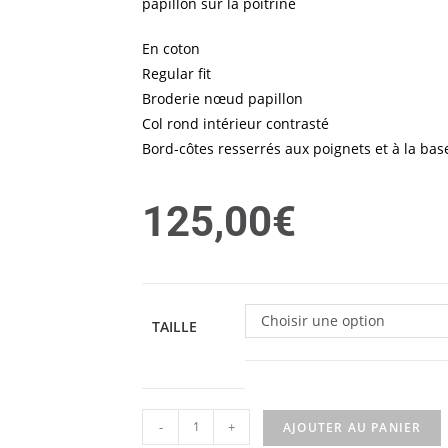
papillon sur la poitrine
En coton
Regular fit
Broderie nœud papillon
Col rond intérieur contrasté
Bord-côtes resserrés aux poignets et à la bas
125,00
€
Choisir une option
TAILLE
-
+
AJOUTER AU PANIER