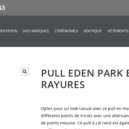
43
ENTATION
NOS MARQUES
CÉRÉMONIES
BOUTIQUE
VÊTEMENTS
PULL EDEN PARK 
🔍
RAYURES
Optez pour un look casual avec ce pull en maill
différents points de tricots avec une alternan
de points mousse. Ce pull à col rond est éga