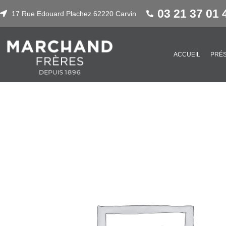
03 21 37 01 
17 Rue Edouard Plachez 62220 Carvin
ACCUEIL
PRÉS