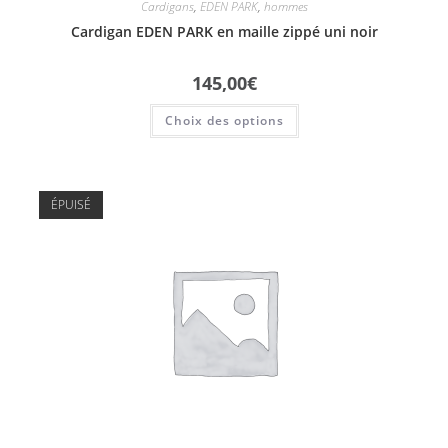
Cardigans
,
EDEN PARK
,
hommes
Cardigan EDEN PARK en maille zippé uni noir
145,00
€
Choix des options
ÉPUISÉ