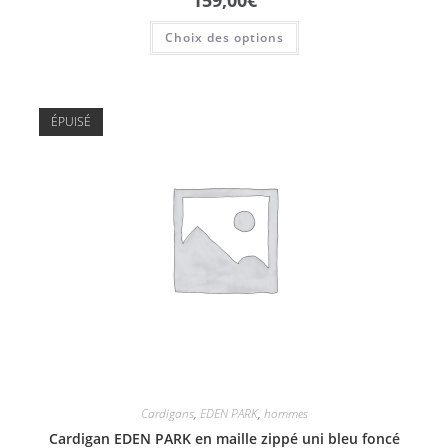
159,00
€
Choix des options
ÉPUISÉ
Cardigans
,
EDEN PARK
,
hommes
Cardigan EDEN PARK en maille zippé uni bleu foncé