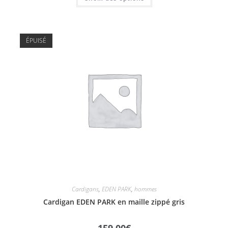
ÉPUISÉ
Cardigans
,
EDEN PARK
,
hommes
Cardigan EDEN PARK en maille zippé gris