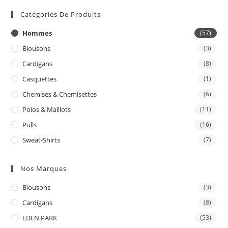
Catégories De Produits
Hommes
(57)
Blousons
(3)
Cardigans
(8)
Casquettes
(1)
Chemises & Chemisettes
(6)
Polos & Maillots
(11)
Pulls
(16)
Sweat-Shirts
(7)
Nos Marques
Blousons
(3)
Cardigans
(8)
EDEN PARK
(53)