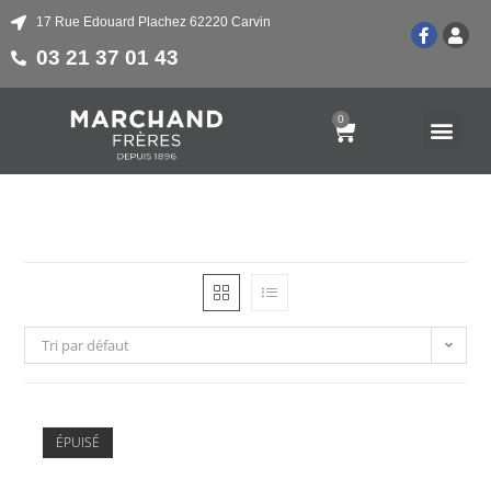
17 Rue Edouard Plachez 62220 Carvin
03 21 37 01 43
0
Tri par défaut
ÉPUISÉ