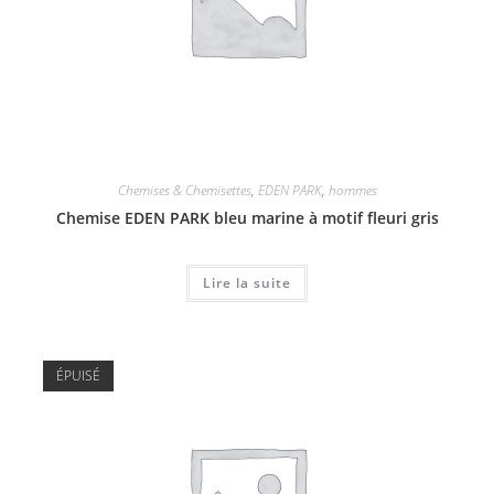
Chemises & Chemisettes
,
EDEN PARK
,
hommes
Chemise EDEN PARK bleu marine à motif fleuri gris
Lire la suite
ÉPUISÉ