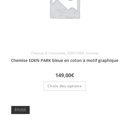
Chemises & Chemisettes
,
EDEN PARK
,
hommes
Chemise EDEN PARK bleue en coton à motif graphique
149,00
€
Choix des options
ÉPUISÉ