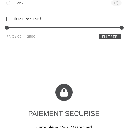
LEVI'S
(4)
Filtrer Par Tarif
PRIX :
0€
—
250€
FILTRER
PAIEMENT SECURISE
Carte bleue, Visa, Mastercard