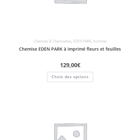
Chemises & Chemisettes
,
EDEN PARK
,
hommes
Chemise EDEN PARK à imprimé fleurs et feuilles
129,00
€
Choix des options