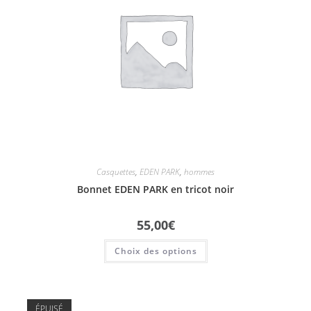
Casquettes
,
EDEN PARK
,
hommes
Bonnet EDEN PARK en tricot noir
55,00
€
Choix des options
ÉPUISÉ