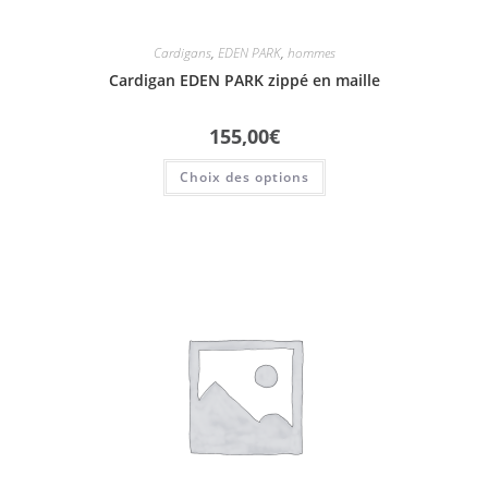
Cardigans
,
EDEN PARK
,
hommes
Cardigan EDEN PARK zippé en maille
155,00
€
Choix des options