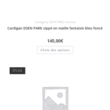
Cardigans
,
EDEN PARK
,
hommes
Cardigan EDEN PARK zippé en maille fantaisie bleu foncé
145,00
€
Choix des options
ÉPUISÉ