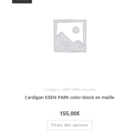
Cardigans
,
EDEN PARK
,
hommes
Cardigan EDEN PARK color-block en maille
155,00
€
Choix des options