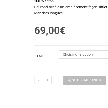
100 % coton
Col rond orné d’un empiècement façon sifflet
Manches longues
69,00
€
Choisir une option
TAILLE
-
+
AJOUTER AU PANIER