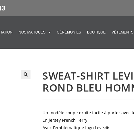
43
TATION
NOS MARQUES
CÉRÉMONIES
BOUTIQUE
VÊTEMENTS
SWEAT-SHIRT LEVI
🔍
ROND BLEU HOM
Un modèle coupe droite facile à porter avec t
En jersey French Terry
Avec l’emblématique logo Levi’s®