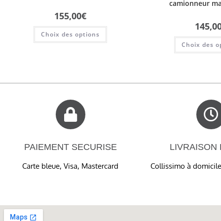
camionneur mar
155,00
€
145,0
Choix des options
Choix des o
PAIEMENT SECURISE
LIVRAISON
Carte bleue, Visa, Mastercard
Collissimo à domicile