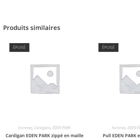
Produits similaires
ÉPUISÉ
ÉPUISÉ
hommes
,
Cardigans
,
EDEN PARK
hommes
,
EDEN P
Cardigan EDEN PARK zippé en maille
Pull EDEN PARK e