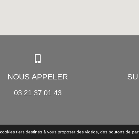
NOUS APPELER
SU
03 21 37 01 43
e cookies tiers destinés à vous proposer des vidéos, des boutons de p
Contact
Mentions légales
RGP