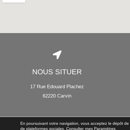
NOUS SITUER
17 Rue Edouard Plachez
62220 Carvin
En poursuivant votre navigation, vous acceptez le dépôt d
© 2021 MARCHAND FRERES – TOUS DROITS RÉSERVÉS
de plateformes sociales. Consulter mes
Paramètres.