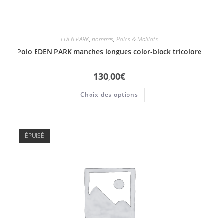
EDEN PARK
,
hommes
,
Polos & Maillots
Polo EDEN PARK manches longues color-block tricolore
130,00
€
Choix des options
ÉPUISÉ