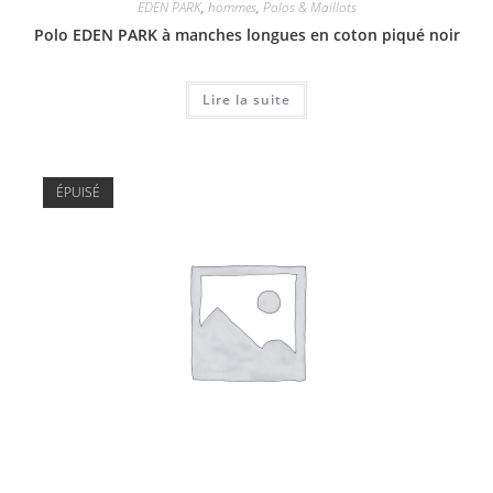
EDEN PARK
,
hommes
,
Polos & Maillots
Polo EDEN PARK à manches longues en coton piqué noir
Lire la suite
ÉPUISÉ