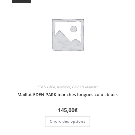
EDEN PARK
,
hommes
,
Polos & Maillots
Maillot EDEN PARK manches longues color-block
145,00
€
Choix des options