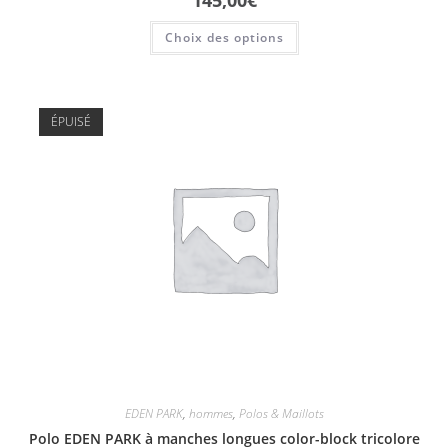
145,00
€
Choix des options
ÉPUISÉ
EDEN PARK
,
hommes
,
Polos & Maillots
Polo EDEN PARK à manches longues color-block tricolore