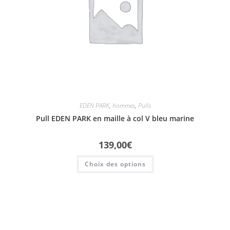
EDEN PARK
,
hommes
,
Pulls
Pull EDEN PARK en maille à col V bleu marine
139,00
€
Choix des options