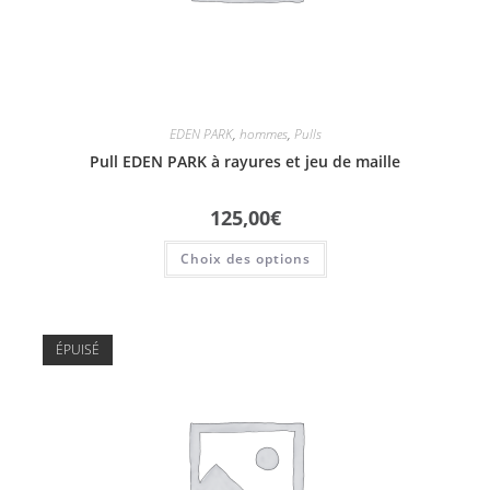
EDEN PARK
,
hommes
,
Pulls
Pull EDEN PARK à rayures et jeu de maille
125,00
€
Choix des options
ÉPUISÉ