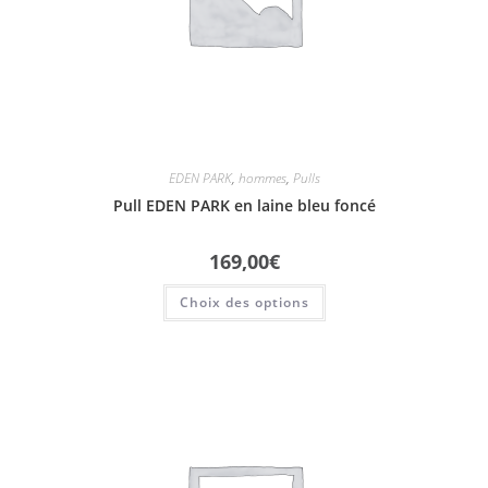
EDEN PARK
,
hommes
,
Pulls
Pull EDEN PARK en laine bleu foncé
169,00
€
Choix des options