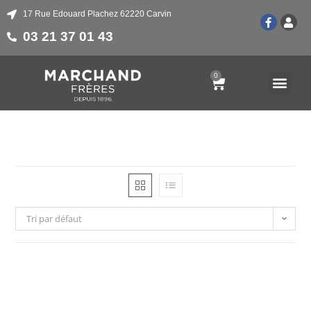
17 Rue Edouard Plachez 62220 Carvin
03 21 37 01 43
0
Tri par défaut