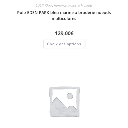
EDEN PARK
,
hommes
,
Polos & Maillots
Polo EDEN PARK bleu marine à broderie noeuds
multicolores
129,00
€
Choix des options