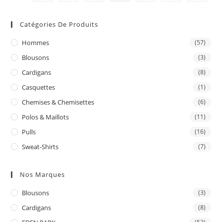
Catégories De Produits
Hommes
(57)
Blousons
(3)
Cardigans
(8)
Casquettes
(1)
Chemises & Chemisettes
(6)
Polos & Maillots
(11)
Pulls
(16)
Sweat-Shirts
(7)
Nos Marques
Blousons
(3)
Cardigans
(8)