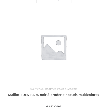
EDEN PARK
,
hommes
,
Polos & Maillots
Maillot EDEN PARK noir à broderie noeuds multicolores