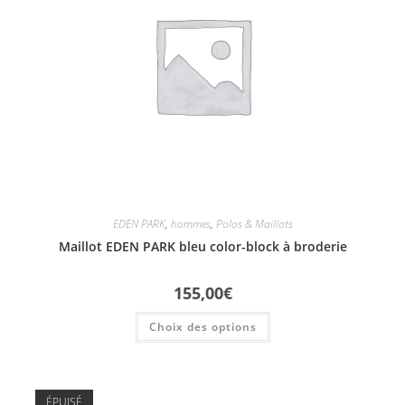
EDEN PARK
,
hommes
,
Polos & Maillots
Maillot EDEN PARK bleu color-block à broderie
155,00
€
Choix des options
ÉPUISÉ