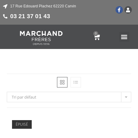
17 Rue Edouard Plachez 62220 Carvin
03 21 37 01 43
0
Tri par défaut
ÉPUISÉ