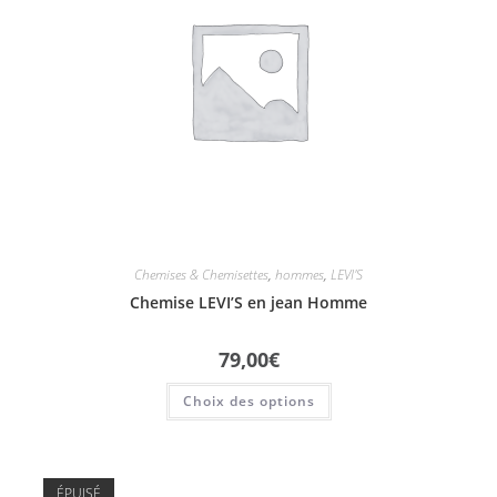
Chemises & Chemisettes
,
hommes
,
LEVI'S
Chemise LEVI’S en jean Homme
79,00
€
Choix des options
ÉPUISÉ