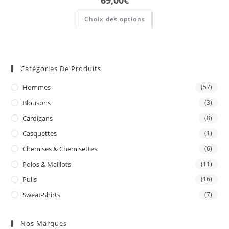
69,00
€
Choix des options
Catégories De Produits
Hommes
(57)
Blousons
(3)
Cardigans
(8)
Casquettes
(1)
Chemises & Chemisettes
(6)
Polos & Maillots
(11)
Pulls
(16)
Sweat-Shirts
(7)
Nos Marques