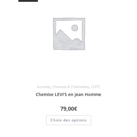
hommes
,
Chemises & Chemisettes
,
LEVI'S
Chemise LEVI’S en jean Homme
79,00
€
Choix des options