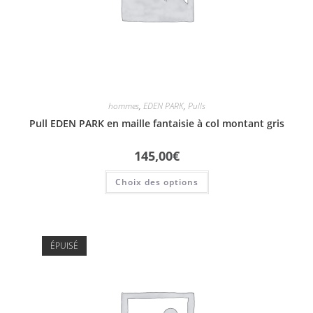
hommes
,
EDEN PARK
,
Pulls
Pull EDEN PARK en maille fantaisie à col montant gris
145,00
€
Choix des options
ÉPUISÉ