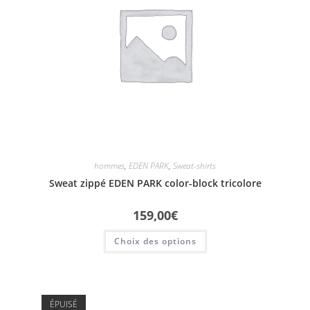
hommes
,
EDEN PARK
,
Sweat-shirts
Sweat zippé EDEN PARK color-block tricolore
159,00
€
Choix des options
ÉPUISÉ