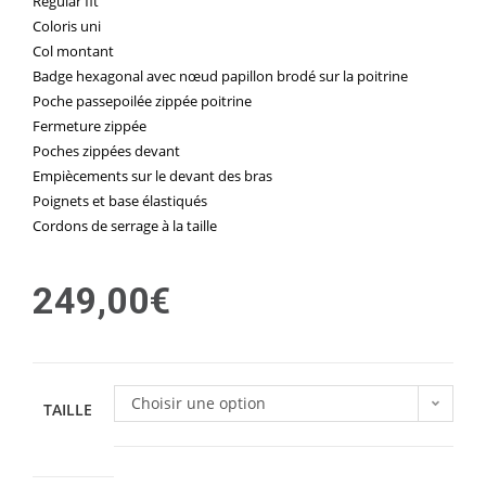
Regular fit
Coloris uni
Col montant
Badge hexagonal avec nœud papillon brodé sur la poitrine
Poche passepoilée zippée poitrine
Fermeture zippée
Poches zippées devant
Empiècements sur le devant des bras
Poignets et base élastiqués
Cordons de serrage à la taille
249,00
€
Choisir une option
TAILLE