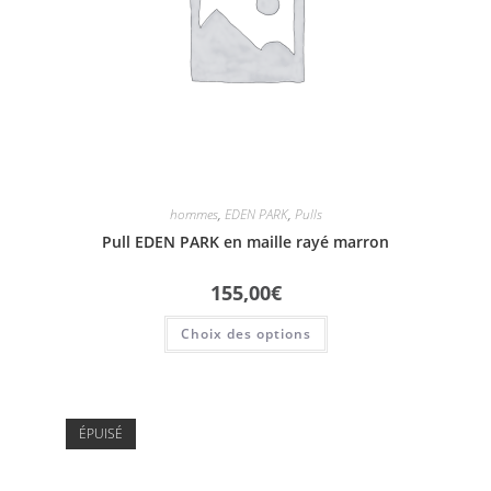
hommes
,
EDEN PARK
,
Pulls
Pull EDEN PARK en maille rayé marron
155,00
€
Choix des options
ÉPUISÉ