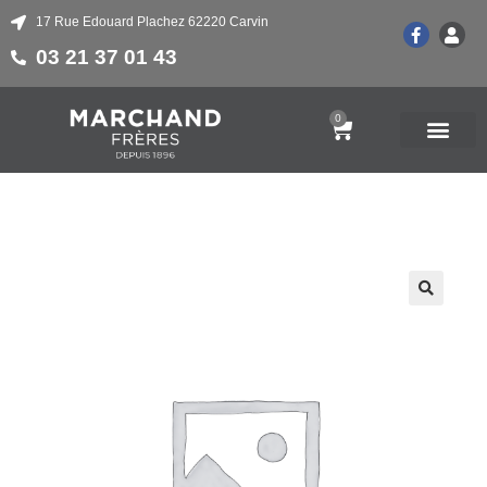
17 Rue Edouard Plachez 62220 Carvin
03 21 37 01 43
0
🔍